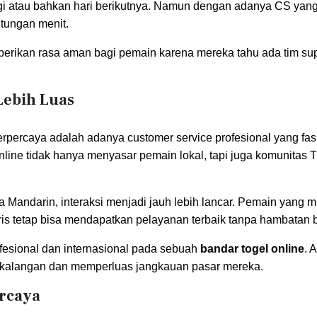
i atau bahkan hari berikutnya. Namun dengan adanya CS yang 
tungan menit.
erikan rasa aman bagi pemain karena mereka tahu ada tim su
Lebih Luas
terpercaya adalah adanya customer service profesional yang fas
nline tidak hanya menyasar pemain lokal, tapi juga komunitas 
andarin, interaksi menjadi jauh lebih lancar. Pemain yang 
s tetap bisa mendapatkan pelayanan terbaik tanpa hambatan 
fesional dan internasional pada sebuah
bandar togel online
. 
 kalangan dan memperluas jangkauan pasar mereka.
ercaya