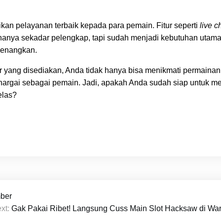
an pelayanan terbaik kepada para pemain. Fitur seperti
live c
hanya sekadar pelengkap, tapi sudah menjadi kebutuhan utam
yenangkan.
r yang disediakan, Anda tidak hanya bisa menikmati permainan
ihargai sebagai pemain. Jadi, apakah Anda sudah siap untuk 
elas?
mber
xt:
Gak Pakai Ribet! Langsung Cuss Main Slot Hacksaw di W