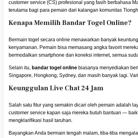
customer service (CS) profesional yang fasih berbahasa Ma
terutama bagi para pemain dari kalangan komunitas Tiong
Kenapa Memilih Bandar Togel Online?
Bermain togel secara online menawarkan banyak keuntunga
kenyamanan. Pemain bisa memasang angka favorit mereka k
bermodalkan smartphone dan koneksi internet, semua su
Selain itu,
bandar togel online
biasanya menyediakan berba
Singapore, Hongkong, Sydney, dan masih banyak lagi. Varia
Keunggulan Live Chat 24 Jam
Salah satu fitur yang semakin dicari oleh pemain adalah l
customer service kapan saja mereka butuh bantuan — baik i
mengklarifikasi hasil taruhan.
Bayangkan Anda bermain tengah malam, tiba-tiba mengalam