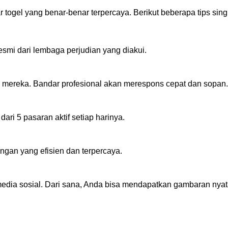
 togel yang benar-benar terpercaya. Berikut beberapa tips sing
resmi dari lembaga perjudian yang diakui.
mereka. Bandar profesional akan merespons cepat dan sopan.
ari 5 pasaran aktif setiap harinya.
gan yang efisien dan terpercaya.
media sosial. Dari sana, Anda bisa mendapatkan gambaran nyat