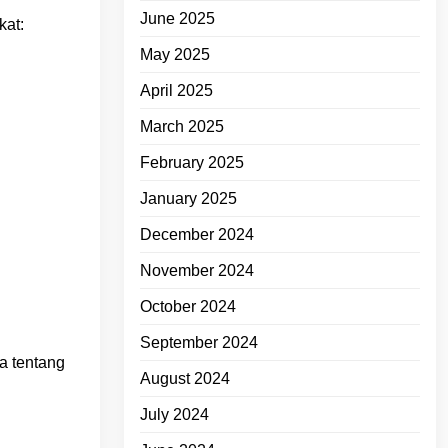
June 2025
kat:
May 2025
April 2025
March 2025
February 2025
January 2025
December 2024
November 2024
October 2024
September 2024
a tentang
August 2024
July 2024