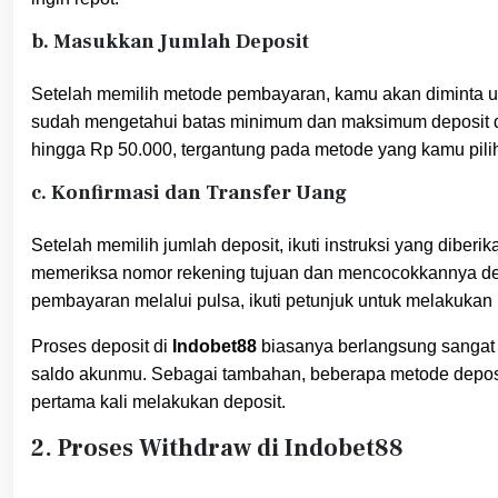
b.
Masukkan Jumlah Deposit
Setelah memilih metode pembayaran, kamu akan diminta u
sudah mengetahui batas minimum dan maksimum deposit di 
hingga Rp 50.000, tergantung pada metode yang kamu pili
c.
Konfirmasi dan Transfer Uang
Setelah memilih jumlah deposit, ikuti instruksi yang diberi
memeriksa nomor rekening tujuan dan mencocokkannya deng
pembayaran melalui pulsa, ikuti petunjuk untuk melakuka
Proses deposit di
Indobet88
biasanya berlangsung sangat 
saldo akunmu. Sebagai tambahan, beberapa metode depos
pertama kali melakukan deposit.
2.
Proses Withdraw di Indobet88