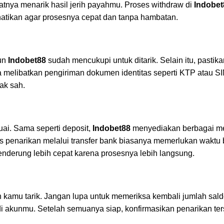
nya menarik hasil jerih payahmu. Proses withdraw di
Indobet
hatikan agar prosesnya cepat dan tanpa hambatan.
kun
Indobet88
sudah mencukupi untuk ditarik. Selain itu, pastika
a melibatkan pengiriman dokumen identitas seperti KTP atau SI
ak sah.
uai. Sama seperti deposit,
Indobet88
menyediakan berbagai m
oses penarikan melalui transfer bank biasanya memerlukan waktu
nderung lebih cepat karena prosesnya lebih langsung.
 kamu tarik. Jangan lupa untuk memeriksa kembali jumlah sal
i akunmu. Setelah semuanya siap, konfirmasikan penarikan te