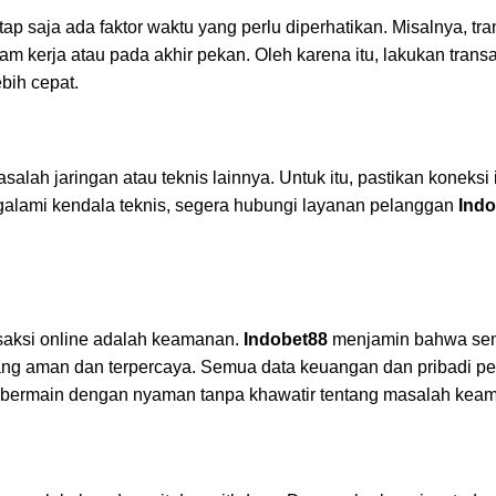
p saja ada faktor waktu yang perlu diperhatikan. Misalnya, tra
am kerja atau pada akhir pekan. Oleh karena itu, lakukan trans
bih cepat.
lah jaringan atau teknis lainnya. Untuk itu, pastikan koneksi
ngalami kendala teknis, segera hubungi layanan pelanggan
Indo
nsaksi online adalah keamanan.
Indobet88
menjamin bahwa se
yang aman dan terpercaya. Semua data keuangan dan pribadi p
sa bermain dengan nyaman tanpa khawatir tentang masalah kea