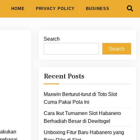
HOME
PRIVACY POLICY
BUSINESS
Search
Search
Recent Posts
Maxwin Berturut-turut di Toto Slot
Cuma Pakai Pola Ini
Cara Ikut Turnamen Slot Habanero
Berhadiah Besar di Dewitogel
elakukan
Unboxing Fitur Baru Habanero yang
 sebagai