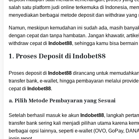
salah satu platform judi online terkemuka di Indonesia, m
menyediakan berbagai metode deposit dan withdraw yang 
Namun, meskipun kemudahan ini sudah ada, masih banya
dengan cepat dan tanpa hambatan. Jangan khawatir, artik
withdraw cepat di
Indobet88
, sehingga kamu bisa bermai
1.
Proses Deposit di Indobet88
Proses deposit di
Indobet88
dirancang untuk memudahkan p
transfer bank, e-wallet, hingga pembayaran melalui provid
cepat di
Indobet88
.
a.
Pilih Metode Pembayaran yang Sesuai
Setelah berhasil masuk ke akun
Indobet88
, langkah perta
transfer bank sering kali menjadi pilihan utama karena 
berbagai opsi lainnya, seperti e-wallet (OVO, GoPay, DAN
ingin repot.