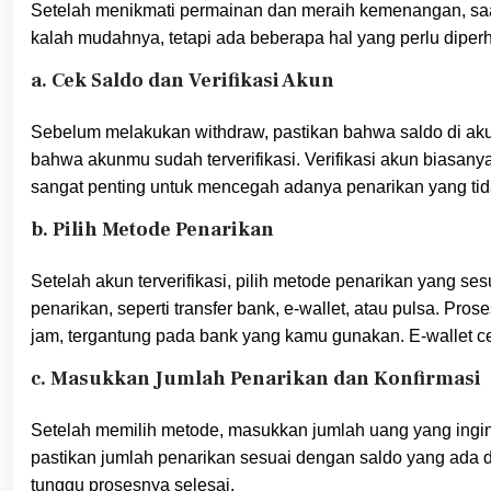
Setelah menikmati permainan dan meraih kemenangan, saat
kalah mudahnya, tetapi ada beberapa hal yang perlu diper
a.
Cek Saldo dan Verifikasi Akun
Sebelum melakukan withdraw, pastikan bahwa saldo di a
bahwa akunmu sudah terverifikasi. Verifikasi akun biasany
sangat penting untuk mencegah adanya penarikan yang tid
b.
Pilih Metode Penarikan
Setelah akun terverifikasi, pilih metode penarikan yang ses
penarikan, seperti transfer bank, e-wallet, atau pulsa. Pr
jam, tergantung pada bank yang kamu gunakan. E-wallet ce
c.
Masukkan Jumlah Penarikan dan Konfirmasi
Setelah memilih metode, masukkan jumlah uang yang ingin
pastikan jumlah penarikan sesuai dengan saldo yang ada d
tunggu prosesnya selesai.