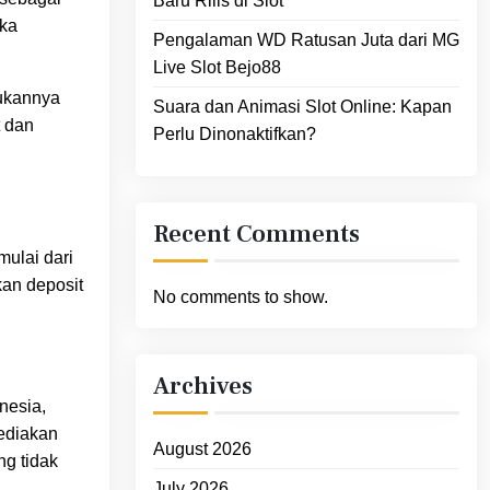
Baru Rilis di Slot
eka
Pengalaman WD Ratusan Juta dari MG
Live Slot Bejo88
ukannya
Suara dan Animasi Slot Online: Kapan
t dan
Perlu Dinonaktifkan?
Recent Comments
ulai dari
kan deposit
No comments to show.
Archives
nesia,
ediakan
August 2026
ng tidak
July 2026