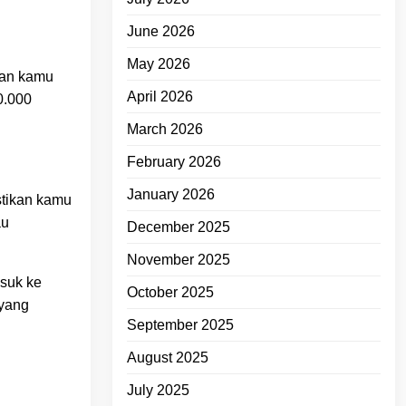
June 2026
May 2026
kan kamu
April 2026
0.000
March 2026
February 2026
January 2026
stikan kamu
au
December 2025
November 2025
asuk ke
October 2025
 yang
September 2025
August 2025
July 2025