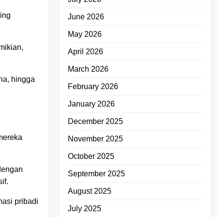
ming
June 2026
May 2026
mikian,
April 2026
March 2026
na, hingga
February 2026
January 2026
December 2025
 mereka
November 2025
October 2025
 dengan
September 2025
if.
August 2025
masi pribadi
July 2025