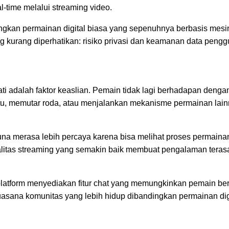
-time melalui streaming video.
dingkan permainan digital biasa yang sepenuhnya berbasis mes
ing kurang diperhatikan: risiko privasi dan keamanan data pengg
ti adalah faktor keaslian. Pemain tidak lagi berhadapan denga
tu, memutar roda, atau menjalankan mekanisme permainan lai
guna merasa lebih percaya karena bisa melihat proses permaina
kualitas streaming yang semakin baik membuat pengalaman terasa
a platform menyediakan fitur chat yang memungkinkan pemain ber
asana komunitas yang lebih hidup dibandingkan permainan digi