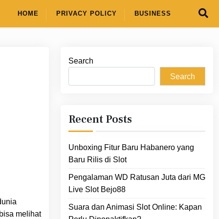
HOME
PRIVACY POLICY
BUSINESS
Search
Search
Recent Posts
Unboxing Fitur Baru Habanero yang
Baru Rilis di Slot
Pengalaman WD Ratusan Juta dari MG
Live Slot Bejo88
dunia
Suara dan Animasi Slot Online: Kapan
bisa melihat