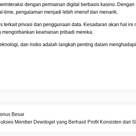
rinteraksi dengan permainan digital berbasis kasino. Dengan
-time, pengalaman menjadi lebih imersif dan menarik.
ius terkait privasi dan penggunaan data. Kesadaran akan hal ini
npa mengorbankan keamanan pribadi mereka.
nologi, dan risiko adalah langkah penting dalam menghadapi e
onus Besar
ukses Member Dewitogel yang Berhasil Profit Konsisten dari 