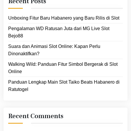
Recent Posts
Unboxing Fitur Baru Habanero yang Baru Rilis di Slot
Pengalaman WD Ratusan Juta dari MG Live Slot
Bejo88
Suara dan Animasi Slot Online: Kapan Perlu
Dinonaktifkan?
Walking Wild: Panduan Fitur Simbol Bergerak di Slot
Online
Panduan Lengkap Main Slot Taiko Beats Habanero di
Ratutogel
Recent Comments