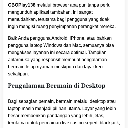
GBOPlay138
melalui browser apa pun tanpa perlu
mengunduh aplikasi tambahan. Ini sangat
memudahkan, terutama bagi pengguna yang tidak
ingin mengisi ruang penyimpanan perangkat mereka.
Baik Anda pengguna Android, iPhone, atau bahkan
pengguna laptop Windows dan Mac, semuanya bisa
mengakses layanan ini secara optimal. Tampilan
antarmuka yang responsif membuat pengalaman
bermain tetap nyaman meskipun dari layar kecil
sekalipun.
Pengalaman Bermain di Desktop
Bagi sebagian pemain, bermain melalui desktop atau
laptop masih menjadi pilihan utama. Layar yang lebih
besar memberikan pandangan yang lebih jelas,
terutama untuk permainan live casino seperti blackjack,