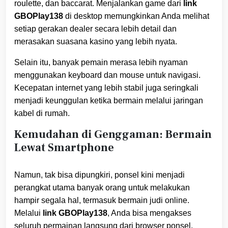
roulette, dan baccarat. Menjalankan game dari
link
GBOPlay138
di desktop memungkinkan Anda melihat
setiap gerakan dealer secara lebih detail dan
merasakan suasana kasino yang lebih nyata.
Selain itu, banyak pemain merasa lebih nyaman
menggunakan keyboard dan mouse untuk navigasi.
Kecepatan internet yang lebih stabil juga seringkali
menjadi keunggulan ketika bermain melalui jaringan
kabel di rumah.
Kemudahan di Genggaman: Bermain
Lewat Smartphone
Namun, tak bisa dipungkiri, ponsel kini menjadi
perangkat utama banyak orang untuk melakukan
hampir segala hal, termasuk bermain judi online.
Melalui
link GBOPlay138
, Anda bisa mengakses
seluruh permainan langsung dari browser ponsel,