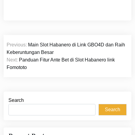
Post
Previous:
Main Slot Habanero di Link GBO4D dan Raih
navigation
Keberuntungan Besar
Next:
Panduan Fitur Ante Bet di Slot Habanero link
Fomototo
Search
Search