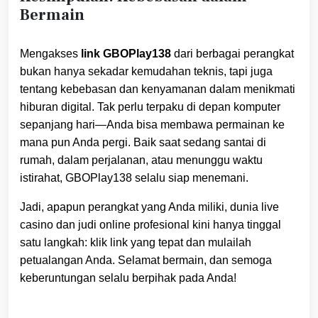
Bermain
Mengakses
link GBOPlay138
dari berbagai perangkat
bukan hanya sekadar kemudahan teknis, tapi juga
tentang kebebasan dan kenyamanan dalam menikmati
hiburan digital. Tak perlu terpaku di depan komputer
sepanjang hari—Anda bisa membawa permainan ke
mana pun Anda pergi. Baik saat sedang santai di
rumah, dalam perjalanan, atau menunggu waktu
istirahat, GBOPlay138 selalu siap menemani.
Jadi, apapun perangkat yang Anda miliki, dunia live
casino dan judi online profesional kini hanya tinggal
satu langkah: klik link yang tepat dan mulailah
petualangan Anda. Selamat bermain, dan semoga
keberuntungan selalu berpihak pada Anda!