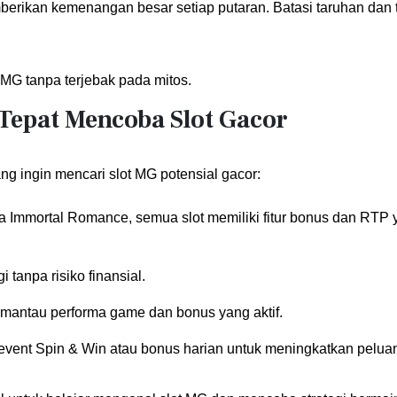
mberikan kemenangan besar setiap putaran. Batasi taruhan dan 
t MG tanpa terjebak pada mitos.
Tepat Mencoba Slot Gacor
 ingin mencari slot MG potensial gacor:
ga Immortal Romance, semua slot memiliki fitur bonus dan RTP
tanpa risiko finansial.
ntau performa game dan bonus yang aktif.
vent Spin & Win atau bonus harian untuk meningkatkan pelu