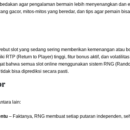
dibedakan agar pengalaman bermain lebih menyenangkan dan ef
ng gacor, mitos-mitos yang beredar, dan tips agar pemain bis
nyebut slot yang sedang sering memberikan kemenangan atau b
RTP (Return to Player) tinggi, fitur bonus aktif, dan volatilita
ingat bahwa semua slot online menggunakan sistem RNG (Ran
tidak bisa diprediksi secara pasti.
or
tara lain:
entu
– Faktanya, RNG membuat setiap putaran independen, seh