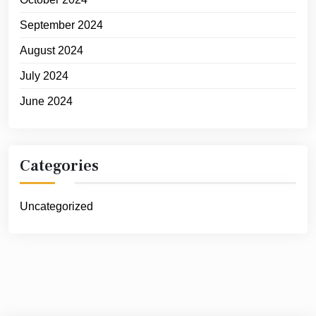
September 2024
August 2024
July 2024
June 2024
Categories
Uncategorized