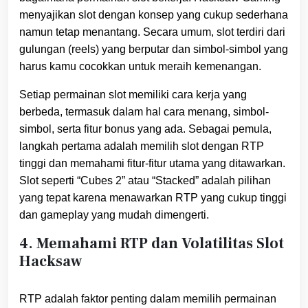
menyajikan slot dengan konsep yang cukup sederhana
namun tetap menantang. Secara umum, slot terdiri dari
gulungan (reels) yang berputar dan simbol-simbol yang
harus kamu cocokkan untuk meraih kemenangan.
Setiap permainan slot memiliki cara kerja yang
berbeda, termasuk dalam hal cara menang, simbol-
simbol, serta fitur bonus yang ada. Sebagai pemula,
langkah pertama adalah memilih slot dengan RTP
tinggi dan memahami fitur-fitur utama yang ditawarkan.
Slot seperti “Cubes 2” atau “Stacked” adalah pilihan
yang tepat karena menawarkan RTP yang cukup tinggi
dan gameplay yang mudah dimengerti.
4. Memahami RTP dan Volatilitas Slot
Hacksaw
RTP adalah faktor penting dalam memilih permainan