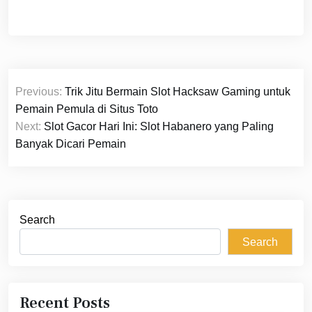
Post
Previous:
Trik Jitu Bermain Slot Hacksaw Gaming untuk
navigation
Pemain Pemula di Situs Toto
Next:
Slot Gacor Hari Ini: Slot Habanero yang Paling
Banyak Dicari Pemain
Search
Search
Recent Posts