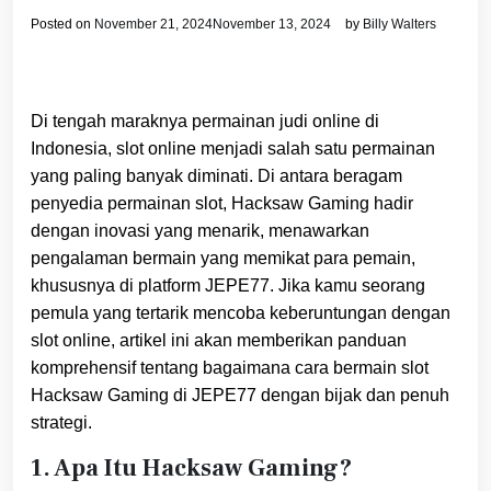
Posted on
November 21, 2024
November 13, 2024
by
Billy Walters
Di tengah maraknya permainan judi online di
Indonesia, slot online menjadi salah satu permainan
yang paling banyak diminati. Di antara beragam
penyedia permainan slot, Hacksaw Gaming hadir
dengan inovasi yang menarik, menawarkan
pengalaman bermain yang memikat para pemain,
khususnya di platform JEPE77. Jika kamu seorang
pemula yang tertarik mencoba keberuntungan dengan
slot online, artikel ini akan memberikan panduan
komprehensif tentang bagaimana cara bermain slot
Hacksaw Gaming di JEPE77 dengan bijak dan penuh
strategi.
1. Apa Itu Hacksaw Gaming?