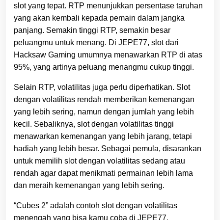
slot yang tepat. RTP menunjukkan persentase taruhan
yang akan kembali kepada pemain dalam jangka
panjang. Semakin tinggi RTP, semakin besar
peluangmu untuk menang. Di JEPE77, slot dari
Hacksaw Gaming umumnya menawarkan RTP di atas
95%, yang artinya peluang menangmu cukup tinggi.
Selain RTP, volatilitas juga perlu diperhatikan. Slot
dengan volatilitas rendah memberikan kemenangan
yang lebih sering, namun dengan jumlah yang lebih
kecil. Sebaliknya, slot dengan volatilitas tinggi
menawarkan kemenangan yang lebih jarang, tetapi
hadiah yang lebih besar. Sebagai pemula, disarankan
untuk memilih slot dengan volatilitas sedang atau
rendah agar dapat menikmati permainan lebih lama
dan meraih kemenangan yang lebih sering.
“Cubes 2” adalah contoh slot dengan volatilitas
menengah yang bisa kamu coba di JEPE77.