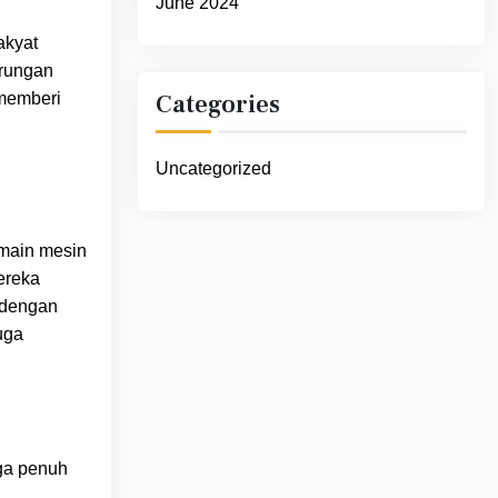
June 2024
akyat
arungan
Categories
 memberi
Uncategorized
rmain mesin
ereka
 dengan
uga
uga penuh