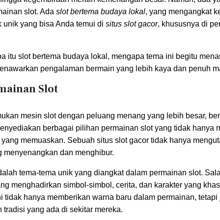
mainan slot. Ada
slot bertema budaya lokal
, yang mengangkat ke
ik unik yang bisa Anda temui di
situs slot gacor
, khususnya di p
pa itu slot bertema budaya lokal, mengapa tema ini begitu mena
menawarkan pengalaman bermain yang lebih kaya dan penuh m
rmainan Slot
ukan mesin slot dengan peluang menang yang lebih besar, berk
al menyediakan berbagai pilihan permainan slot yang tidak hany
n yang memuaskan. Sebuah situs slot gacor tidak hanya meng
ang menyenangkan dan menghibur.
 adalah tema-tema unik yang diangkat dalam permainan slot. Sal
ang menghadirkan simbol-simbol, cerita, dan karakter yang khas
i tidak hanya memberikan warna baru dalam permainan, tetapi
adisi yang ada di sekitar mereka.