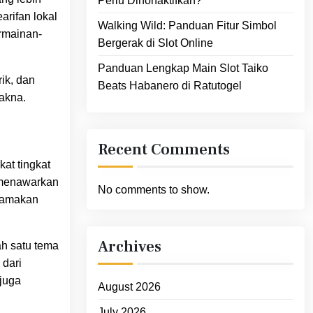
Perlu Dinonaktifkan?
arifan lokal
Walking Wild: Panduan Fitur Simbol
ermainan-
Bergerak di Slot Online
Panduan Lengkap Main Slot Taiko
rik, dan
Beats Habanero di Ratutogel
akna.
Recent Comments
at tingkat
a menawarkan
No comments to show.
utamakan
Archives
ah satu tema
 dari
 juga
August 2026
July 2026