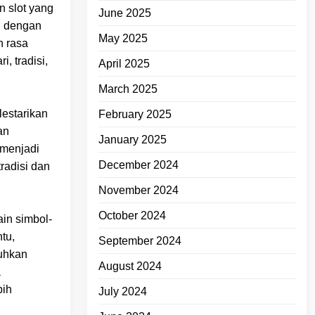
n slot yang
June 2025
l dengan
May 2025
n rasa
, tradisi,
April 2025
March 2025
lestarikan
February 2025
an
January 2025
 menjadi
December 2024
radisi dan
November 2024
October 2024
ain simbol-
tu,
September 2024
guhkan
August 2024
a
bih
July 2024