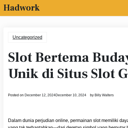
Hadwork
Skip
to
content
Uncategorized
Slot Bertema Buda
Unik di Situs Slot 
Posted on
December 12, 2024
December 10, 2024
by
Billy Walters
Dalam dunia perjudian online, permainan slot memiliki day
yang tak terbantahkan—dari deretan simbol yang berputa