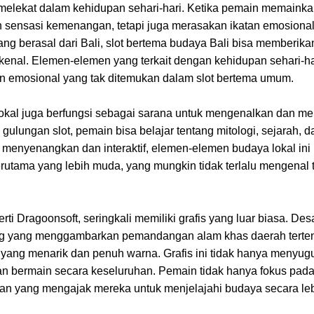
g melekat dalam kehidupan sehari-hari. Ketika pemain memainka
n sensasi kemenangan, tetapi juga merasakan ikatan emosiona
g berasal dari Bali, slot bertema budaya Bali bisa memberika
nal. Elemen-elemen yang terkait dengan kehidupan sehari-hari
 emosional yang tak ditemukan dalam slot bertema umum.
lokal juga berfungsi sebagai sarana untuk mengenalkan dan me
ulungan slot, pemain bisa belajar tentang mitologi, sejarah, d
 menyenangkan dan interaktif, elemen-elemen budaya lokal ini
erutama yang lebih muda, yang mungkin tidak terlalu mengenal t
rti Dragoonsoft, seringkali memiliki grafis yang luar biasa. Des
akang yang menggambarkan pemandangan alam khas daerah terten
yang menarik dan penuh warna. Grafis ini tidak hanya menyu
an bermain secara keseluruhan. Pemain tidak hanya fokus pad
inan yang mengajak mereka untuk menjelajahi budaya secara le