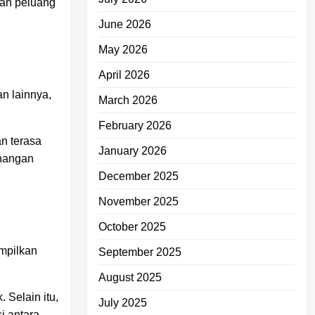
dan peluang
June 2026
May 2026
April 2026
n lainnya,
March 2026
February 2026
n terasa
January 2026
enangan
December 2025
November 2025
October 2025
mpilkan
September 2025
August 2025
 Selain itu,
July 2025
i antara