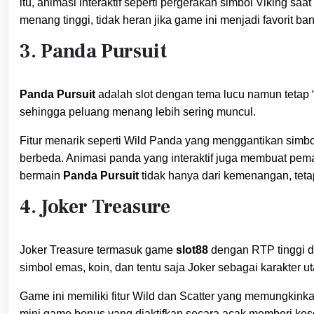
itu, animasi interaktif seperti pergerakan simbol Viking
menang tinggi, tidak heran jika game ini menjadi favorit 
3. Panda Pursuit
Panda Pursuit
adalah slot dengan tema lucu namun tetap “
sehingga peluang menang lebih sering muncul.
Fitur menarik seperti Wild Panda yang menggantikan simbo
berbeda. Animasi panda yang interaktif juga membuat pem
bermain
Panda Pursuit
tidak hanya dari kemenangan, teta
4. Joker Treasure
Joker Treasure termasuk game
slot88
dengan RTP tinggi d
simbol emas, koin, dan tentu saja Joker sebagai karakter u
Game ini memiliki fitur Wild dan Scatter yang memungkink
mini game bonus yang diaktifkan secara acak memberi ke