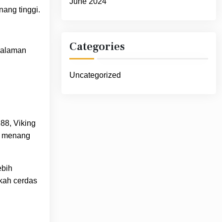
June 2024
ang tinggi.
Categories
galaman
Uncategorized
88, Viking
g menang
ebih
kah cerdas