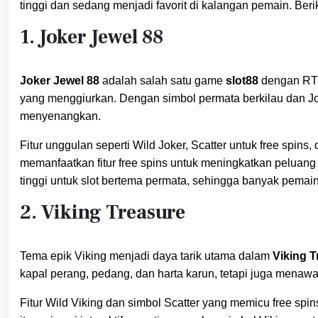
tinggi dan sedang menjadi favorit di kalangan pemain. Berik
1. Joker Jewel 88
Joker Jewel 88
adalah salah satu game
slot88
dengan RTP
yang menggiurkan. Dengan simbol permata berkilau dan J
menyenangkan.
Fitur unggulan seperti Wild Joker, Scatter untuk free spin
memanfaatkan fitur free spins untuk meningkatkan peluan
tinggi untuk slot bertema permata, sehingga banyak pemain
2. Viking Treasure
Tema epik Viking menjadi daya tarik utama dalam
Viking T
kapal perang, pedang, dan harta karun, tetapi juga mena
Fitur Wild Viking dan simbol Scatter yang memicu free s