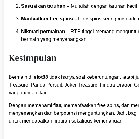
Sesuaikan taruhan
– Mulailah dengan taruhan kecil 
Manfaatkan free spins
– Free spins sering menjadi 
Nikmati permainan
– RTP tinggi memang menguntung
bermain yang menyenangkan.
Kesimpulan
Bermain di
slot88
tidak hanya soal keberuntungan, tetapi j
Treasure, Panda Pursuit, Joker Treasure, hingga Dragon
yang menjanjikan.
Dengan memahami fitur, memanfaatkan free spins, dan mem
menyenangkan dan berpotensi menguntungkan. Jadi, bag
untuk mendapatkan hiburan sekaligus kemenangan.