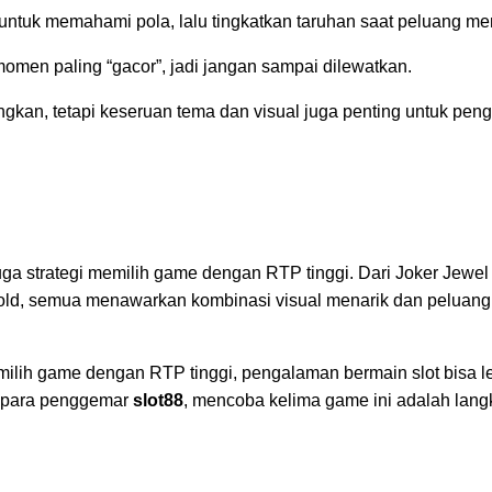
untuk memahami pola, lalu tingkatkan taruhan saat peluang men
momen paling “gacor”, jadi jangan sampai dilewatkan.
kan, tetapi keseruan tema dan visual juga penting untuk pen
uga strategi memilih game dengan RTP tinggi. Dari Joker Jewel 
 Gold, semua menawarkan kombinasi visual menarik dan peluan
ilih game dengan RTP tinggi, pengalaman bermain slot bisa l
i para penggemar
slot88
, mencoba kelima game ini adalah lang