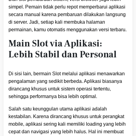
simpel. Pemain tidak perlu repot memperbarui aplikasi
secara manual karena pembaruan dilakukan langsung
di server. Jadi, setiap kali membuka halaman
permainan, kamu otomatis menggunakan versi terbaru.
Main Slot via Aplikasi:
Lebih Stabil dan Personal
Di sisi lain, bermain Slot melalui aplikasi menawarkan
pengalaman yang sedikit berbeda. Aplikasi biasanya
dirancang khusus untuk sistem operasi tertentu,
sehingga performanya bisa lebih optimal.
Salah satu keunggulan utama aplikasi adalah
kestabilan. Karena dirancang khusus untuk perangkat
mobile, aplikasi sering kali memiliki loading yang lebih
cepat dan navigasi yang lebih halus. Hal ini membuat