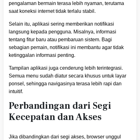
pengalaman bermain terasa lebih nyaman, terutama
saat koneksi internet tidak terlalu stabil.
Selain itu, aplikasi sering memberikan notifikasi
langsung kepada pengguna. Misalnya, informasi
tentang fitur baru atau pembaruan sistem. Bagi
sebagian pemain, notifikasi ini membantu agar tidak
ketinggalan informasi penting.
Tampilan aplikasi juga cenderung lebih terintegrasi.
Semua menu sudah diatur secara khusus untuk layar
ponsel, sehingga navigasinya terasa lebih rapi dan
intuitif.
Perbandingan dari Segi
Kecepatan dan Akses
Jika dibandingkan dari segi akses, browser unggul