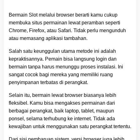
Bermain Slot melalui browser berarti kamu cukup
membuka situs permainan lewat peramban seperti
Chrome, Firefox, atau Safari. Tidak perlu mengunduh
atau memasang aplikasi tambahan.
Salah satu keunggulan utama metode ini adalah
kepraktisannya. Pemain bisa langsung login dan
bermain tanpa harus menunggu proses instalasi. Ini
sangat cocok bagi mereka yang memiliki ruang
penyimpanan terbatas di perangkat.
Selain itu, bermain lewat browser biasanya lebih
fleksibel. Kamu bisa mengakses permainan dari
berbagai perangkat, baik laptop, tablet, maupun
ponsel, selama terhubung ke internet. Tidak ada
kewajiban untuk menggunakan satu perangkat tertentu.
Dari sisi pembaruan sistem, versi browser juga lebih