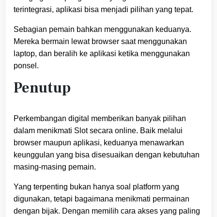
terintegrasi, aplikasi bisa menjadi pilihan yang tepat.
Sebagian pemain bahkan menggunakan keduanya.
Mereka bermain lewat browser saat menggunakan
laptop, dan beralih ke aplikasi ketika menggunakan
ponsel.
Penutup
Perkembangan digital memberikan banyak pilihan
dalam menikmati Slot secara online. Baik melalui
browser maupun aplikasi, keduanya menawarkan
keunggulan yang bisa disesuaikan dengan kebutuhan
masing-masing pemain.
Yang terpenting bukan hanya soal platform yang
digunakan, tetapi bagaimana menikmati permainan
dengan bijak. Dengan memilih cara akses yang paling