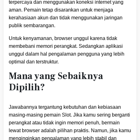
terpercaya dan menggunakan koneksi internet yang
aman. Pemain tetap disarankan untuk menjaga
kerahasiaan akun dan tidak menggunakan jaringan
publik sembarangan.
Untuk kenyamanan, browser unggul karena tidak
membebani memori perangkat. Sedangkan aplikasi
unggul dalam hal pengalaman pengguna yang lebih
optimal dan terstruktur.
Mana yang Sebaiknya
Dipilih?
Jawabannya tergantung kebutuhan dan kebiasaan
masing-masing pemain Slot. Jika kamu sering berganti
perangkat atau tidak ingin memori penuh, bermain
lewat browser adalah pilihan praktis. Namun, jika kamu
menginginkan pengalaman yang lebih stabil dan