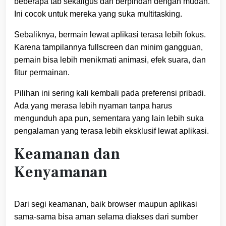
beberapa tab sekaligus dan berpindah dengan mudah.
Ini cocok untuk mereka yang suka multitasking.
Sebaliknya, bermain lewat aplikasi terasa lebih fokus.
Karena tampilannya fullscreen dan minim gangguan,
pemain bisa lebih menikmati animasi, efek suara, dan
fitur permainan.
Pilihan ini sering kali kembali pada preferensi pribadi.
Ada yang merasa lebih nyaman tanpa harus
mengunduh apa pun, sementara yang lain lebih suka
pengalaman yang terasa lebih eksklusif lewat aplikasi.
Keamanan dan
Kenyamanan
Dari segi keamanan, baik browser maupun aplikasi
sama-sama bisa aman selama diakses dari sumber