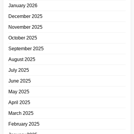
January 2026
December 2025
November 2025
October 2025
September 2025
August 2025
July 2025
June 2025
May 2025
April 2025
March 2025
February 2025