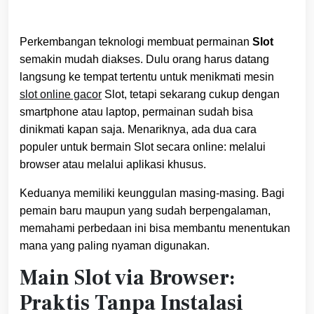
Perkembangan teknologi membuat permainan
Slot
semakin mudah diakses. Dulu orang harus datang
langsung ke tempat tertentu untuk menikmati mesin
slot online gacor
Slot, tetapi sekarang cukup dengan
smartphone atau laptop, permainan sudah bisa
dinikmati kapan saja. Menariknya, ada dua cara
populer untuk bermain Slot secara online: melalui
browser atau melalui aplikasi khusus.
Keduanya memiliki keunggulan masing-masing. Bagi
pemain baru maupun yang sudah berpengalaman,
memahami perbedaan ini bisa membantu menentukan
mana yang paling nyaman digunakan.
Main Slot via Browser:
Praktis Tanpa Instalasi